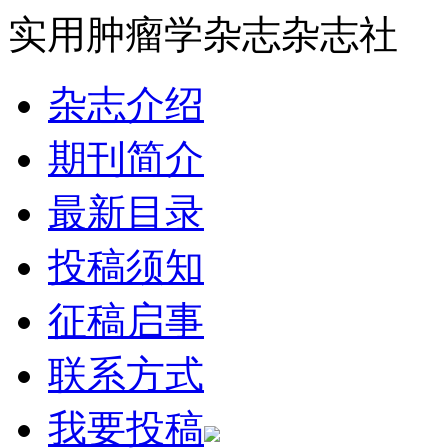
实用肿瘤学杂志杂志社
杂志介绍
期刊简介
最新目录
投稿须知
征稿启事
联系方式
我要投稿