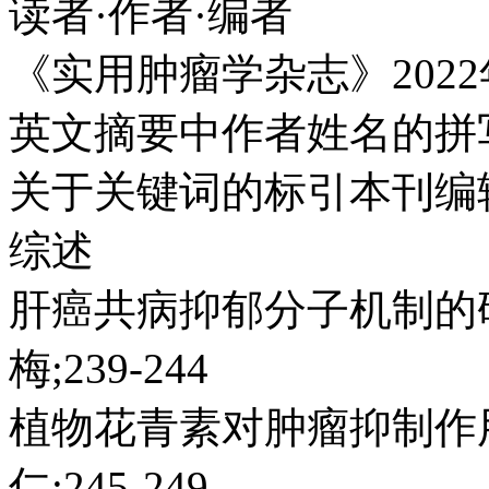
读者·作者·编者
《实用肿瘤学杂志》2022
英文摘要中作者姓名的拼写
关于关键词的标引本刊编辑
综述
肝癌共病抑郁分子机制的研
梅;239-244
植物花青素对肿瘤抑制作
仁;245-249