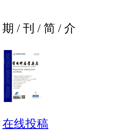
期
/
刊
/
简
/
介
在线投稿