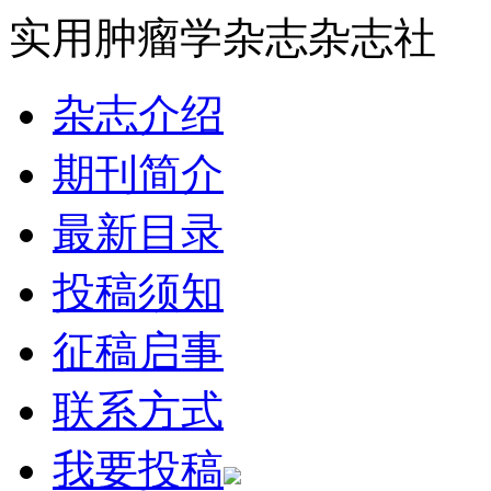
实用肿瘤学杂志杂志社
杂志介绍
期刊简介
最新目录
投稿须知
征稿启事
联系方式
我要投稿