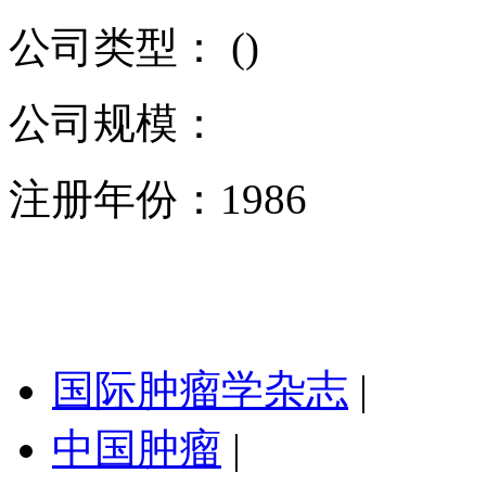
公司类型： ()
公司规模：
注册年份：1986
国际肿瘤学杂志
|
中国肿瘤
|