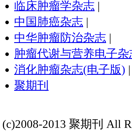
临床肿瘤学杂志
|
中国肺癌杂志
|
中华肿瘤防治杂志
|
肿瘤代谢与营养电子杂
消化肿瘤杂志(电子版)
|
聚期刊
(c)2008-2013 聚期刊 All Ri