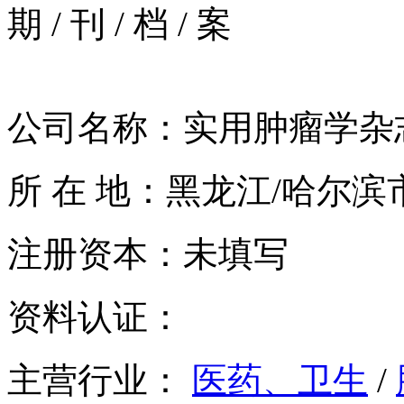
期
/
刊
/
档
/
案
公司名称：实用肿瘤学杂
所 在 地：黑龙江/哈尔滨
注册资本：未填写
资料认证：
主营行业：
医药、卫生
/